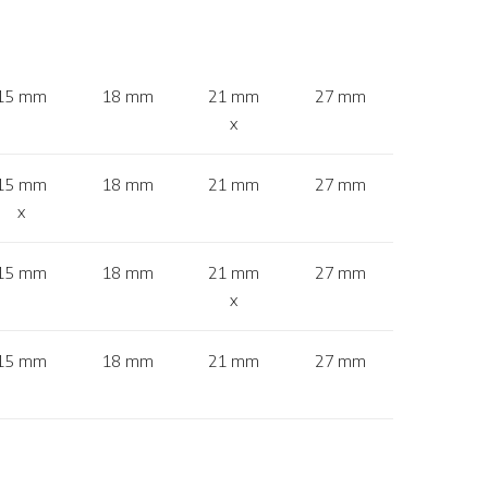
15 mm
18 mm
21 mm
27 mm
x
15 mm
18 mm
21 mm
27 mm
x
15 mm
18 mm
21 mm
27 mm
x
15 mm
18 mm
21 mm
27 mm