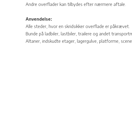
Andre overflader kan tilbydes efter nærmere aftale.​
Anvendelse:
Alle steder, hvor en skridsikker overflade er påkrævet.
Bunde på ladbiler, lastbiler, trailere og andet transport
Altaner, indskudte etager, lagergulve, platforme, scene