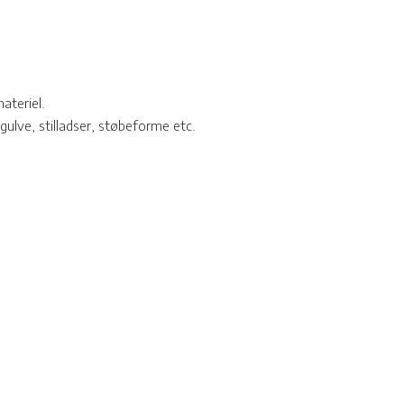
materiel.
gulve, stilladser, støbeforme etc.