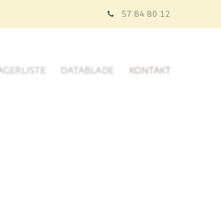
57 84 80 12
AGERLISTE
DATABLADE
KONTAKT